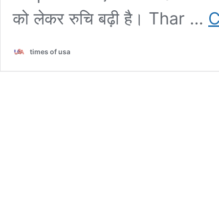
को लेकर रुचि बढ़ी है। Thar …
C
times of usa