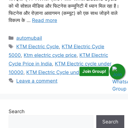
को भी सोशल मीडिया और फिटनेस कम्युनिटी में ध्यान मिल रहा है।
फिटनेस और रोज़ाना आवागमन (कम्यूट) को एक साथ जोड़ने वाले
विकल्प के …
Read more
Categories
automubail
Tags
KTM Electric Cycle
,
KTM Electric Cycle
5000
,
Ktm electric cycle price
,
KTM Electric
Cycle Price in India
,
KTM Electric cycle under
Join Group!
10000
,
KTM Electric Cycle under 5000
Leave a comment
Search
Search