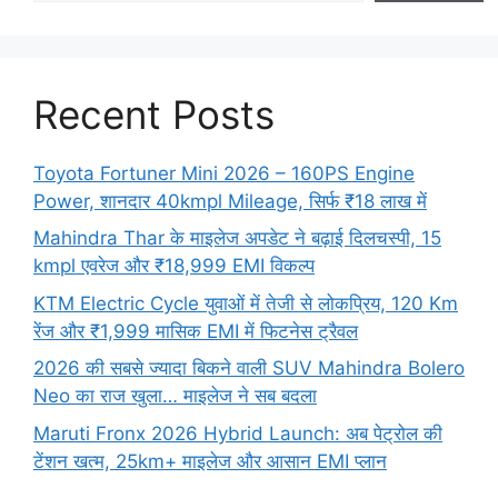
Recent Posts
Toyota Fortuner Mini 2026 – 160PS Engine
Power, शानदार 40kmpl Mileage, सिर्फ ₹18 लाख में
Mahindra Thar के माइलेज अपडेट ने बढ़ाई दिलचस्पी, 15
kmpl एवरेज और ₹18,999 EMI विकल्प
KTM Electric Cycle युवाओं में तेजी से लोकप्रिय, 120 Km
रेंज और ₹1,999 मासिक EMI में फिटनेस ट्रैवल
2026 की सबसे ज्यादा बिकने वाली SUV Mahindra Bolero
Neo का राज खुला… माइलेज ने सब बदला
Maruti Fronx 2026 Hybrid Launch: अब पेट्रोल की
टेंशन खत्म, 25km+ माइलेज और आसान EMI प्लान