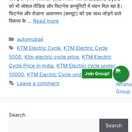
को भी सोशल मीडिया और फिटनेस कम्युनिटी में ध्यान मिल रहा है।
फिटनेस और रोज़ाना आवागमन (कम्यूट) को एक साथ जोड़ने वाले
विकल्प के …
Read more
Categories
automubail
Tags
KTM Electric Cycle
,
KTM Electric Cycle
5000
,
Ktm electric cycle price
,
KTM Electric
Cycle Price in India
,
KTM Electric cycle under
Join Group!
10000
,
KTM Electric Cycle under 5000
Leave a comment
Search
Search