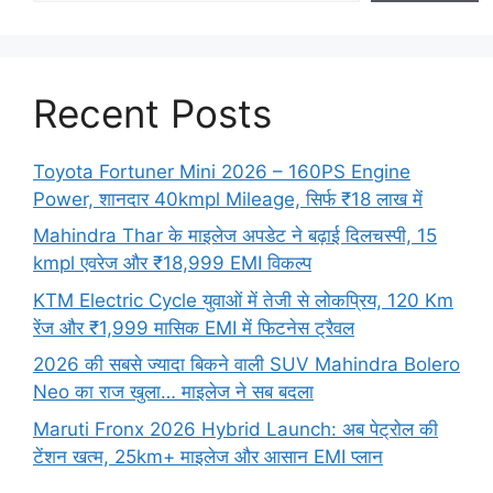
Recent Posts
Toyota Fortuner Mini 2026 – 160PS Engine
Power, शानदार 40kmpl Mileage, सिर्फ ₹18 लाख में
Mahindra Thar के माइलेज अपडेट ने बढ़ाई दिलचस्पी, 15
kmpl एवरेज और ₹18,999 EMI विकल्प
KTM Electric Cycle युवाओं में तेजी से लोकप्रिय, 120 Km
रेंज और ₹1,999 मासिक EMI में फिटनेस ट्रैवल
2026 की सबसे ज्यादा बिकने वाली SUV Mahindra Bolero
Neo का राज खुला… माइलेज ने सब बदला
Maruti Fronx 2026 Hybrid Launch: अब पेट्रोल की
टेंशन खत्म, 25km+ माइलेज और आसान EMI प्लान