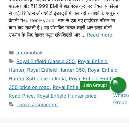
माइलेज और ₹11,999 EMI में हाइब्रिड क्रूज़र रॉयल एनफील्ड
से जुड़ी रिपोर्ट्स और ऑटो इंडस्ट्री में चल रही चर्चाओं के अनुसार
कंपनी “Hunter Hybrid” नाम से एक नए हाइब्रिड मॉडल पर
काम कर सकती है। यह संभावित मॉडल शहरी और हाईवे दोनों
उपयोग के लिए बेहतर फ्यूल एफिशिएंसी और …
Read more
Categories
automubail
Tags
Royal Enfield Classic 350
,
Royal Enfield
Hunter
,
Royal Enfield Hunter 350
,
Royal Enfield
Hunter 350 price in India
,
Royal Enfield Hunter
Join Group!
350 price on road
,
Royal Enfield Hunter on
Road Price
,
Royal Enfield Hunter price
Leave a comment