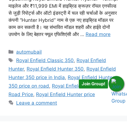
माइलेज और ₹11,999 EMI में हाइब्रिड क्रूज़र रॉयल एनफील्ड
से जुड़ी रिपोर्ट्स और ऑटो इंडस्ट्री में चल रही चर्चाओं के अनुसार
कंपनी “Hunter Hybrid” नाम से एक नए हाइब्रिड मॉडल पर
काम कर सकती है। यह संभावित मॉडल शहरी और हाईवे दोनों
उपयोग के लिए बेहतर फ्यूल एफिशिएंसी और …
Read more
Categories
automubail
Tags
Royal Enfield Classic 350
,
Royal Enfield
Hunter
,
Royal Enfield Hunter 350
,
Royal Enfield
Hunter 350 price in India
,
Royal Enfield Hunter
Join Group!
350 price on road
,
Royal Enfield Hunter on
Road Price
,
Royal Enfield Hunter price
Leave a comment