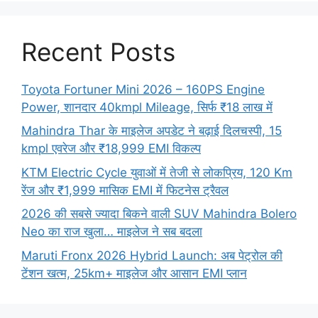
Recent Posts
Toyota Fortuner Mini 2026 – 160PS Engine
Power, शानदार 40kmpl Mileage, सिर्फ ₹18 लाख में
Mahindra Thar के माइलेज अपडेट ने बढ़ाई दिलचस्पी, 15
kmpl एवरेज और ₹18,999 EMI विकल्प
KTM Electric Cycle युवाओं में तेजी से लोकप्रिय, 120 Km
रेंज और ₹1,999 मासिक EMI में फिटनेस ट्रैवल
2026 की सबसे ज्यादा बिकने वाली SUV Mahindra Bolero
Neo का राज खुला… माइलेज ने सब बदला
Maruti Fronx 2026 Hybrid Launch: अब पेट्रोल की
टेंशन खत्म, 25km+ माइलेज और आसान EMI प्लान