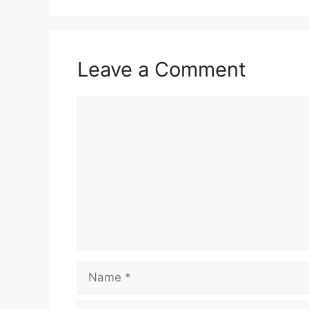
Leave a Comment
Comment
Name
Email